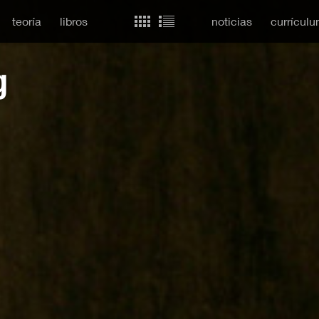
teoría
libros
noticias
currícul
g