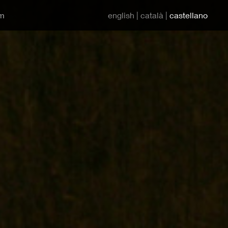
um
english
català
castellano