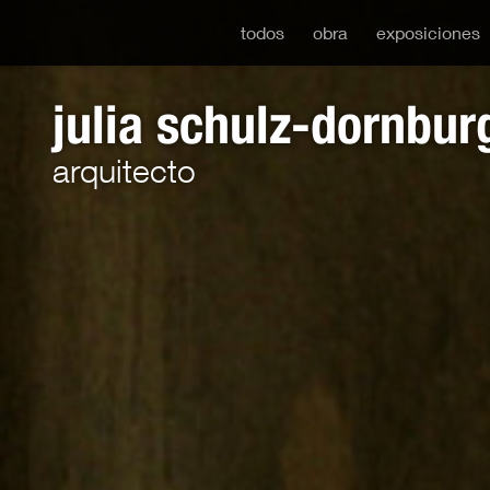
todos
obra
exposiciones
julia schulz-dornbur
arquitecto